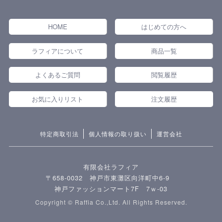
HOME
はじめての方へ
ラフィアについて
商品一覧
よくあるご質問
閲覧履歴
お気に入りリスト
注文履歴
特定商取引法
個人情報の取り扱い
運営会社
有限会社ラフィア
〒658-0032 神戸市東灘区向洋町中6-9
神戸ファッションマート7F 7ｗ-03
Copyright © Raffia Co.,Ltd. All Rights Reserved.