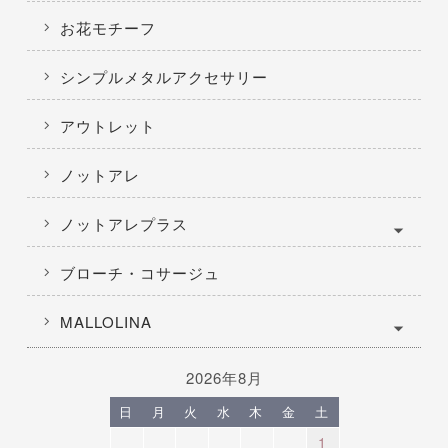
お花モチーフ
シンプルメタルアクセサリー
アウトレット
ノットアレ
ノットアレプラス
ブローチ・コサージュ
MALLOLINA
2026年8月
日
月
火
水
木
金
土
1