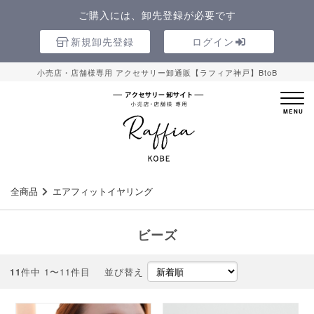
ご購入には、卸先登録が必要です
新規卸先登録
ログイン
小売店・店舗様専用 アクセサリー卸通販【ラフィア神戸】BtoB
全商品
エアフィットイヤリング
ビーズ
件中 1〜11件目
並び替え
11