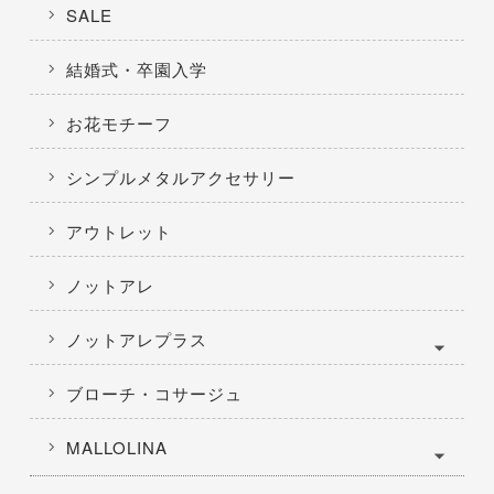
SALE
結婚式・卒園入学
お花モチーフ
シンプルメタルアクセサリー
アウトレット
ノットアレ
ノットアレプラス
ブローチ・コサージュ
MALLOLINA