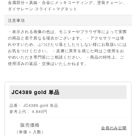
金属部分＞真鍮・合金にメッキコーティング、塗装チェーン、
ダイヤレーン スライド＋マグネット
注意事項
・表示される画像の色は、モニターやブラウザ等によって実際
の商品と若干異なる場合がございます。 ・アクセサリーは壊
れやすいため、ぶつけたり落としたりしない様にお取扱いには
お気をつけください。 ・皮膚に異常を感じた時はご使用をお
やめいただき専門医にご相談ください。 ・商品の特性上、ご
使用済みの返品・交換はいたしかねます。
JC4389 gold 単品
品番
JC4389 gold 単品
参考上代
4,840円
販売価格
会員のみ公開
（単価 × 入数）