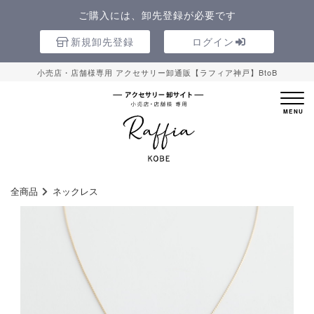
ご購入には、卸先登録が必要です
新規卸先登録
ログイン
小売店・店舗様専用 アクセサリー卸通販【ラフィア神戸】BtoB
全商品
ネックレス