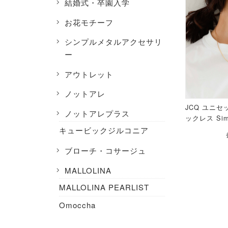
結婚式・卒園入学
お花モチーフ
シンプルメタルアクセサリ
ー
アウトレット
ノットアレ
JCQ ユニ
ノットアレプラス
ックレス Simp
キュービックジルコニア
ブローチ・コサージュ
MALLOLINA
MALLOLINA PEARLIST
Omoccha