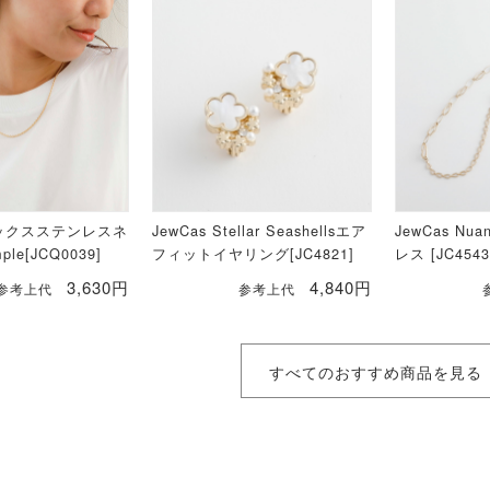
セックスステンレスネ
JewCas Stellar Seashellsエア
JewCas Nua
le[JCQ0039]
フィットイヤリング[JC4821]
レス [JC4543
3,630円
4,840円
参考上代
参考上代
すべてのおすすめ商品を見る