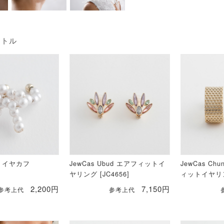
イトル
CQ イヤカフ
JewCas Ubud エアフィットイ
JewCas Chu
ヤリング [JC4656]
ィットイヤリング
2,200円
7,150円
参考上代
参考上代