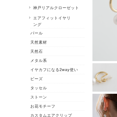
神戸リアルクローゼット
エアフィットイヤリ
ング
パール
天然素材
天然石
メタル系
イヤカフになる2way使い
ビーズ
タッセル
ストーン
お花モチーフ
カスタムエアクリップ