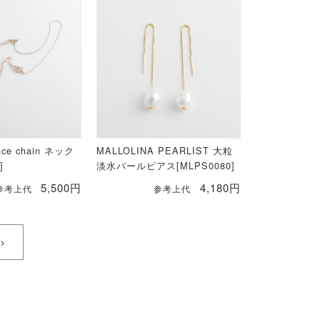
nce chain ネック
MALLOLINA PEARLIST 大粒
]
淡水パールピアス[MLPS0080]
5,500円
4,180円
参考上代
参考上代