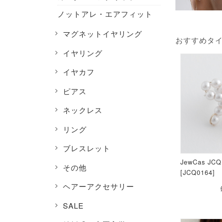
ノットアレ・エアフィット
マグネットイヤリング
おすすめタ
イヤリング
イヤカフ
ピアス
ネックレス
リング
ブレスレット
JewCas J
その他
[JCQ0164]
ヘアーアクセサリー
SALE