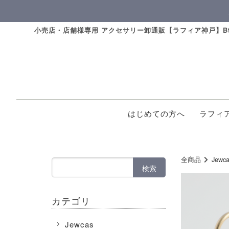
小売店・店舗様専用 アクセサリー卸通販【ラフィア神戸】Bt
はじめての方へ
ラフィ
全商品
Jewca
検索
カテゴリ
Jewcas