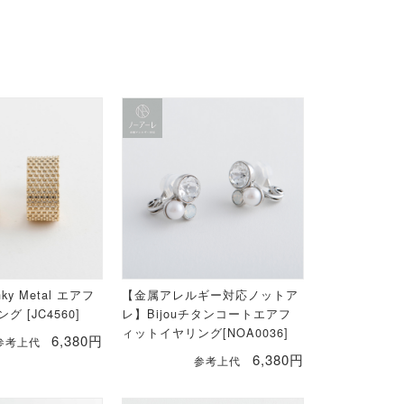
nky Metal エアフ
【金属アレルギー対応ノットア
 [JC4560]
レ】Bijouチタンコートエアフ
ィットイヤリング[NOA0036]
6,380円
参考上代
6,380円
参考上代