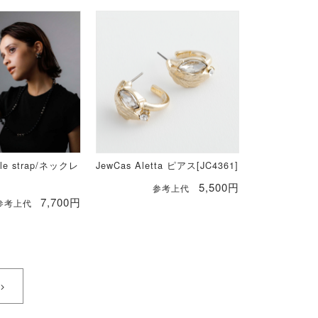
ile strap/ネックレ
JewCas Aletta ピアス[JC4361]
5,500円
参考上代
7,700円
参考上代