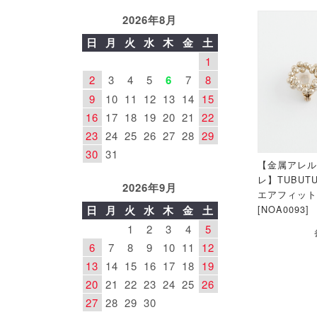
2026年8月
日
月
火
水
木
金
土
1
2
3
4
5
6
7
8
9
10
11
12
13
14
15
16
17
18
19
20
21
22
23
24
25
26
27
28
29
30
31
【金属アレ
レ】TUBUT
2026年9月
エアフィッ
日
月
火
水
木
金
土
[NOA0093]
1
2
3
4
5
6
7
8
9
10
11
12
13
14
15
16
17
18
19
20
21
22
23
24
25
26
27
28
29
30