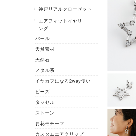
神戸リアルクローゼット
エアフィットイヤリ
ング
パール
天然素材
天然石
メタル系
イヤカフになる2way使い
ビーズ
タッセル
ストーン
お花モチーフ
カスタムエアクリップ