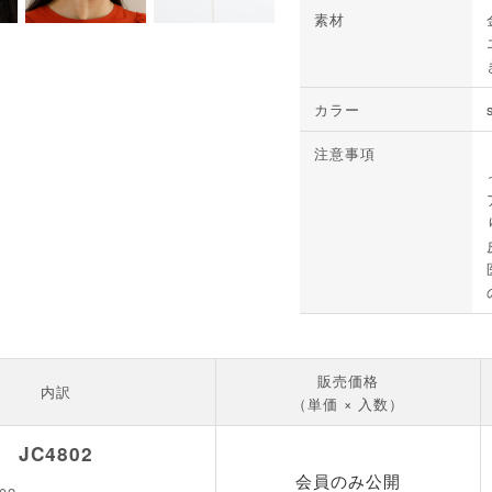
素材
カラー
注意事項
販売価格
内訳
（単価 × 入数）
JC4802
会員のみ公開