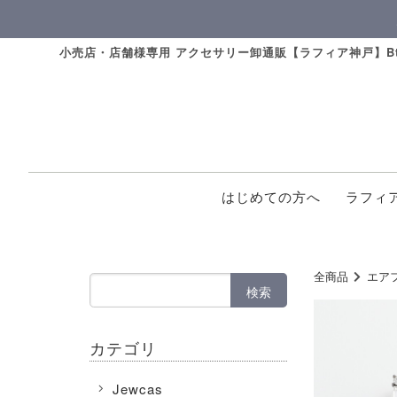
小売店・店舗様専用 アクセサリー卸通販【ラフィア神戸】Bt
はじめての方へ
ラフィ
全商品
エア
検索
カテゴリ
Jewcas