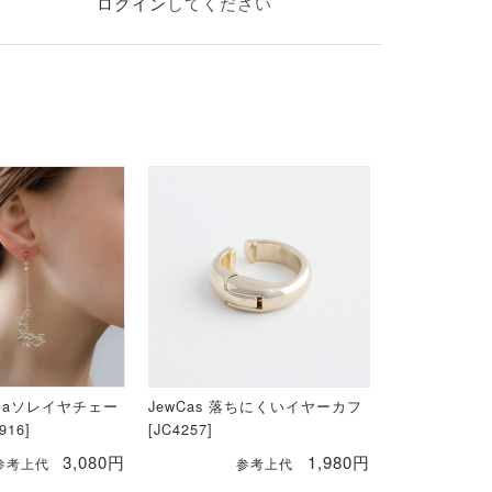
ログイン
してください
oleiaソレイヤチェー
JewCas 落ちにくいイヤーカフ
16]
[JC4257]
3,080円
1,980円
参考上代
参考上代