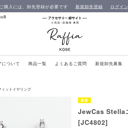
ご購入には、卸先登録が必要です
新規卸先登録
ログイ
oB
アについて
商品一覧
よくあるご質問
新規卸先募集
フィットイヤリング
JewCas St
[JC4802]