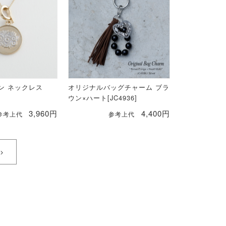
イン ネックレス
オリジナルバッグチャーム ブラ
ウン×ハート[JC4936]
3,960円
4,400円
参考上代
参考上代