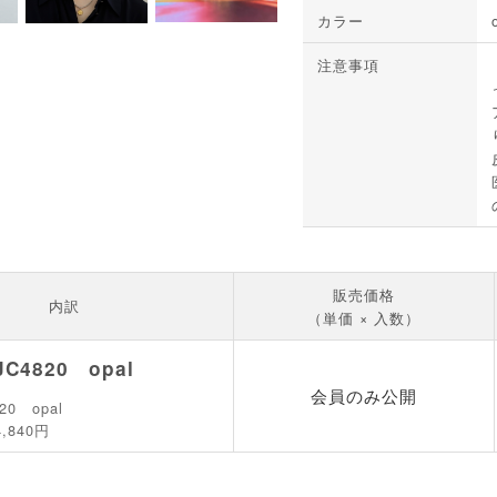
カラー
注意事項
販売価格
内訳
（単価 × 入数）
JC4820 opal
会員のみ公開
20 opal
4,840円