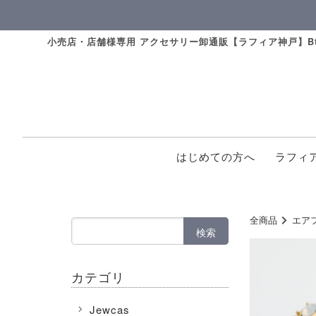
小売店・店舗様専用 アクセサリー卸通販【ラフィア神戸】Bt
はじめての方へ
ラフィ
全商品
エア
検索
カテゴリ
Jewcas