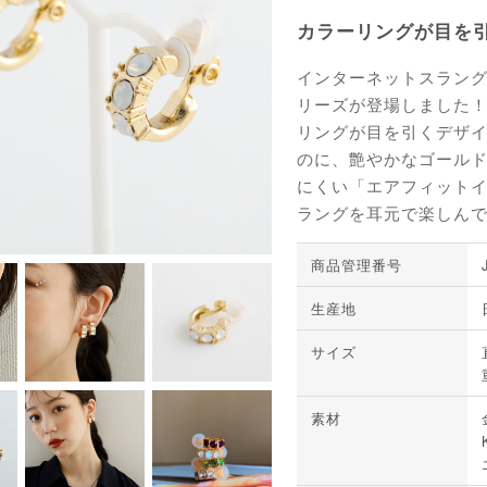
カラーリングが目を
インターネットスラン
リーズが登場しました！
リングが目を引くデザイ
のに、艶やかなゴールド
にくい「エアフィットイ
ラングを耳元で楽しん
商品管理番号
生産地
サイズ
素材