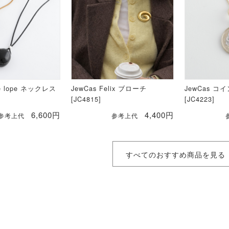
te lope ネックレス
JewCas Felix ブローチ
JewCas コ
[JC4815]
[JC4223]
6,600円
4,400円
参考上代
参考上代
すべてのおすすめ商品を見る