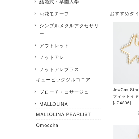
結婚式・卒園入学
おすすめタ
お花モチーフ
シンプルメタルアクセサリ
ー
アウトレット
ノットアレ
ノットアレプラス
キュービックジルコニア
JewCas Star
ブローチ・コサージュ
フィットイヤ
[JC4836]
MALLOLINA
MALLOLINA PEARLIST
Omoccha