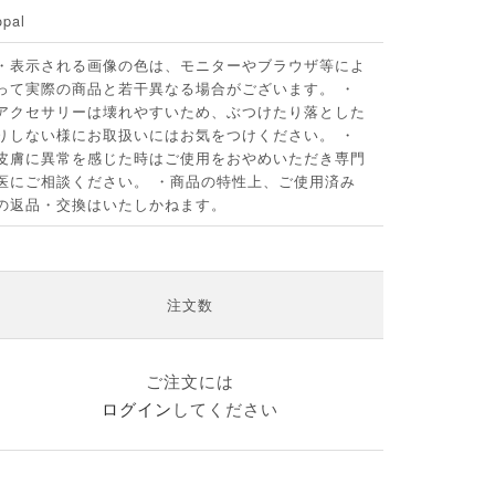
opal
・表示される画像の色は、モニターやブラウザ等によ
って実際の商品と若干異なる場合がございます。 ・
アクセサリーは壊れやすいため、ぶつけたり落とした
りしない様にお取扱いにはお気をつけください。 ・
皮膚に異常を感じた時はご使用をおやめいただき専門
医にご相談ください。 ・商品の特性上、ご使用済み
の返品・交換はいたしかねます。
注文数
ご注文には
ログイン
してください