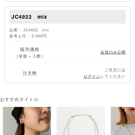
JC4922 mix
品番
JC4922 mix
参考上代
3,960円
販売価格
会員のみ公開
（単価 × 入数）
ご注文には
注文数
ログイン
してください
おすすめタイトル