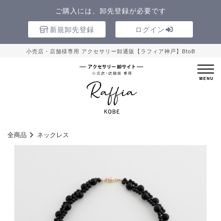
ご購入には、卸先登録が必要です
新規卸先登録
ログイン
小売店・店舗様専用 アクセサリー卸通販【ラフィア神戸】BtoB
全商品
ネックレス