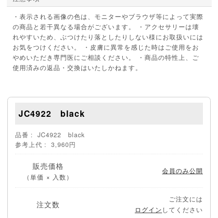
・表示される画像の色は、モニターやブラウザ等によって実際
の商品と若干異なる場合がございます。 ・アクセサリーは壊
れやすいため、ぶつけたり落としたりしない様にお取扱いには
お気をつけください。 ・皮膚に異常を感じた時はご使用をお
やめいただき専門医にご相談ください。 ・商品の特性上、ご
使用済みの返品・交換はいたしかねます。
JC4922 black
品番
JC4922 black
参考上代
3,960円
販売価格
会員のみ公開
（単価 × 入数）
ご注文には
注文数
ログイン
してください