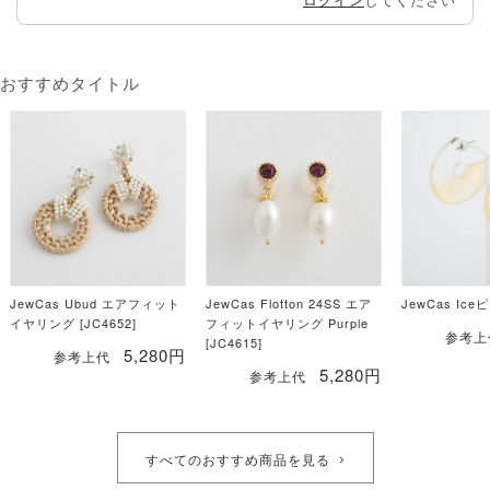
おすすめタイトル
JewCas Ubud エアフィット
JewCas Flotton 24SS エア
JewCas Ice
イヤリング [JC4652]
フィットイヤリング Purple
参考上
[JC4615]
5,280円
参考上代
5,280円
参考上代
すべてのおすすめ商品を見る