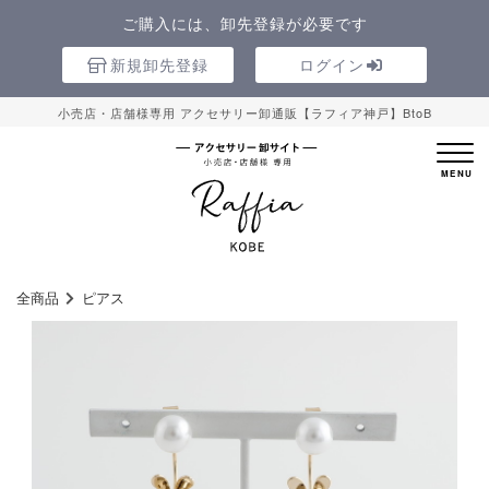
ご購入には、卸先登録が必要です
新規卸先登録
ログイン
小売店・店舗様専用 アクセサリー卸通販【ラフィア神戸】BtoB
全商品
ピアス