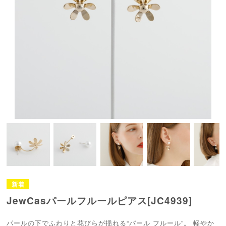
JewCasパールフルールピアス[JC4939]
パールの下でふわりと花びらが揺れる“パール フルール”。 軽やか