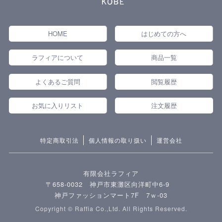
HOME
はじめての方へ
ラフィアについて
商品一覧
よくあるご質問
閲覧履歴
お気に入りリスト
注文履歴
特定商取引法
個人情報の取り扱い
運営会社
有限会社ラフィア
〒658-0032 神戸市東灘区向洋町中6-9
神戸ファッションマート7F 7ｗ-03
Copyright © Raffia Co.,Ltd. All Rights Reserved.