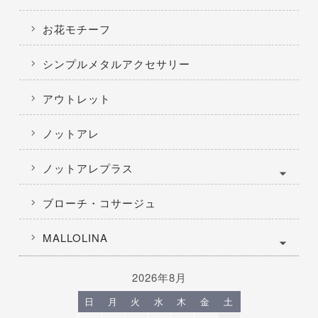
お花モチーフ
シンプルメタルアクセサリー
アウトレット
ノットアレ
ノットアレプラス
ブローチ・コサージュ
MALLOLINA
2026年8月
日
月
火
水
木
金
土