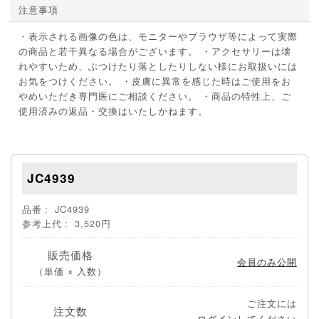
注意事項
・表示される画像の色は、モニターやブラウザ等によって実際
の商品と若干異なる場合がございます。 ・アクセサリーは壊
れやすいため、ぶつけたり落としたりしない様にお取扱いには
お気をつけください。 ・皮膚に異常を感じた時はご使用をお
やめいただき専門医にご相談ください。 ・商品の特性上、ご
使用済みの返品・交換はいたしかねます。
JC4939
品番
JC4939
参考上代
3,520円
販売価格
会員のみ公開
（単価 × 入数）
ご注文には
注文数
ログイン
してください