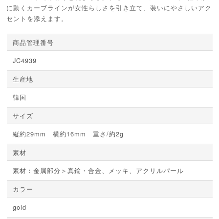
に動くカーブラインが女性らしさを引き立て、装いにやさしいアク
セントを添えます。
商品管理番号
JC4939
生産地
韓国
サイズ
縦約29mm 横約16mm 重さ/約2g
素材
素材：金属部分＞真鍮・合金、メッキ、アクリルパール
カラー
gold