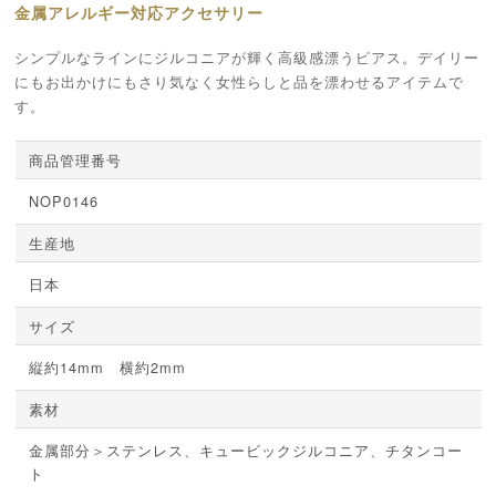
金属アレルギー対応アクセサリー
シンプルなラインにジルコニアが輝く高級感漂うピアス。デイリー
にもお出かけにもさり気なく女性らしと品を漂わせるアイテムで
す。
商品管理番号
NOP0146
生産地
日本
サイズ
縦約14mm 横約2mm
素材
金属部分＞ステンレス、キュービックジルコニア、チタンコー
ト