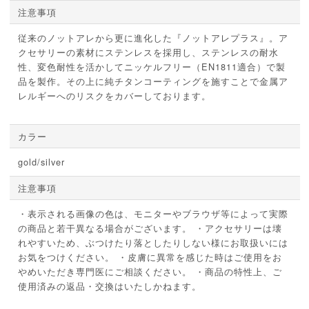
注意事項
従来のノットアレから更に進化した『ノットアレプラス』。ア
クセサリーの素材にステンレスを採用し、ステンレスの耐水
性、変色耐性を活かしてニッケルフリー（EN1811適合）で製
品を製作。その上に純チタンコーティングを施すことで金属ア
レルギーへのリスクをカバーしております。
カラー
gold/silver
注意事項
・表示される画像の色は、モニターやブラウザ等によって実際
の商品と若干異なる場合がございます。 ・アクセサリーは壊
れやすいため、ぶつけたり落としたりしない様にお取扱いには
お気をつけください。 ・皮膚に異常を感じた時はご使用をお
やめいただき専門医にご相談ください。 ・商品の特性上、ご
使用済みの返品・交換はいたしかねます。