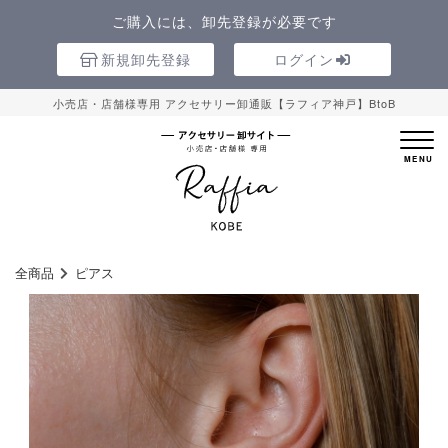
ご購入には、卸先登録が必要です
新規卸先登録
ログイン
小売店・店舗様専用 アクセサリー卸通販【ラフィア神戸】BtoB
全商品
ピアス