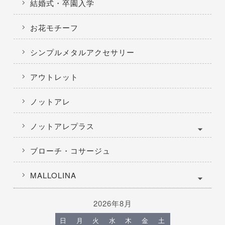
結婚式・卒園入学
お花モチーフ
シンプルメタルアクセサリー
アウトレット
ノットアレ
ノットアレプラス
ブローチ・コサージュ
MALLOLINA
2026年8月
日
月
火
水
木
金
土