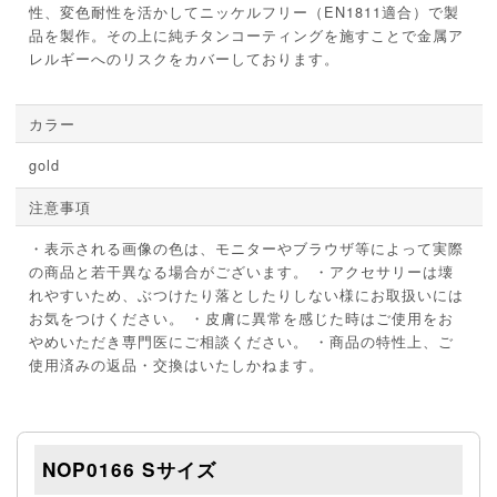
性、変色耐性を活かしてニッケルフリー（EN1811適合）で製
品を製作。その上に純チタンコーティングを施すことで金属ア
レルギーへのリスクをカバーしております。
カラー
gold
注意事項
・表示される画像の色は、モニターやブラウザ等によって実際
の商品と若干異なる場合がございます。 ・アクセサリーは壊
れやすいため、ぶつけたり落としたりしない様にお取扱いには
お気をつけください。 ・皮膚に異常を感じた時はご使用をお
やめいただき専門医にご相談ください。 ・商品の特性上、ご
使用済みの返品・交換はいたしかねます。
NOP0166 Sサイズ