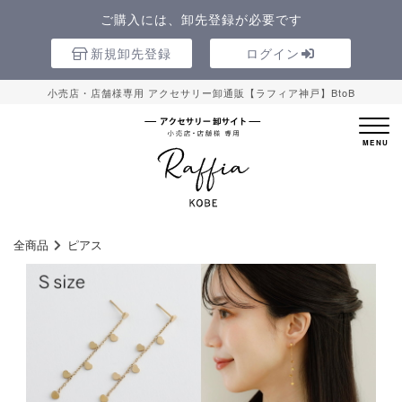
ご購入には、卸先登録が必要です
新規卸先登録
ログイン
小売店・店舗様専用 アクセサリー卸通販【ラフィア神戸】BtoB
全商品
ピアス