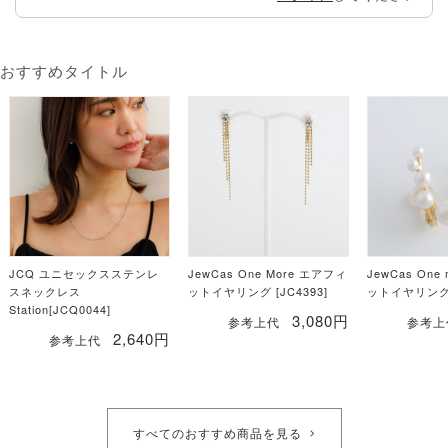
おすすめタイトル
JCQ ユニセックスステンレ
JewCas One More エアフィ
JewCas On
スネックレス
ットイヤリング [JC4393]
ットイヤリング[
Station[JCQ0044]
3,080円
参考上代
参考上
2,640円
参考上代
すべてのおすすめ商品を見る