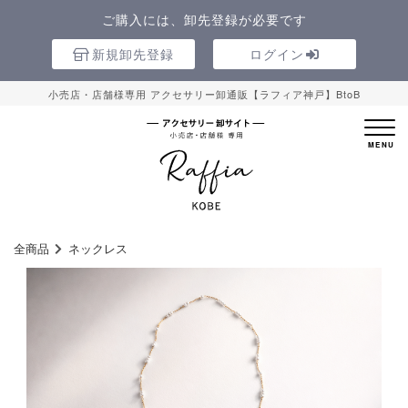
ご購入には、卸先登録が必要です
新規卸先登録
ログイン
小売店・店舗様専用 アクセサリー卸通販【ラフィア神戸】BtoB
全商品
ネックレス