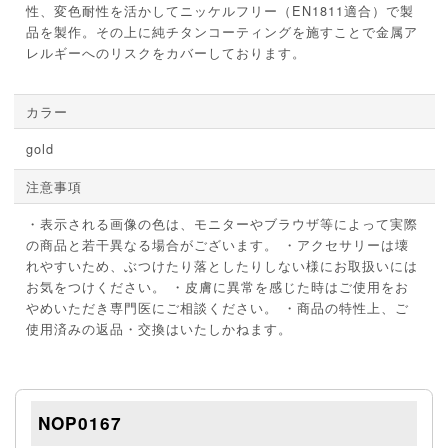
性、変色耐性を活かしてニッケルフリー（EN1811適合）で製
品を製作。その上に純チタンコーティングを施すことで金属ア
レルギーへのリスクをカバーしております。
カラー
gold
注意事項
・表示される画像の色は、モニターやブラウザ等によって実際
の商品と若干異なる場合がございます。 ・アクセサリーは壊
れやすいため、ぶつけたり落としたりしない様にお取扱いには
お気をつけください。 ・皮膚に異常を感じた時はご使用をお
やめいただき専門医にご相談ください。 ・商品の特性上、ご
使用済みの返品・交換はいたしかねます。
NOP0167