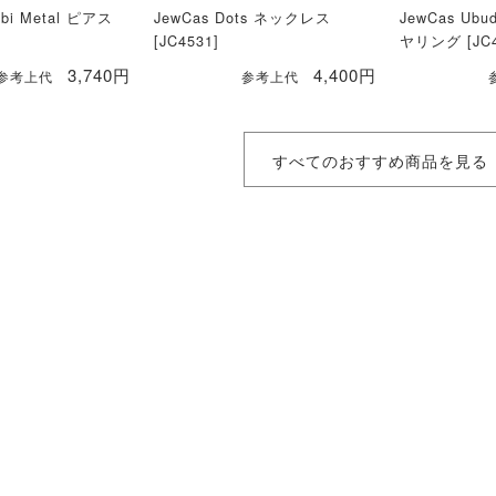
mbi Metal ピアス
JewCas Dots ネックレス
JewCas U
[JC4531]
ヤリング [JC4
3,740円
4,400円
参考上代
参考上代
すべてのおすすめ商品を見る