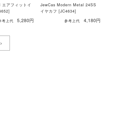
bud エアフィットイ
JewCas Modern Metal 24SS
652]
イヤカフ [JC4634]
5,280円
4,180円
参考上代
参考上代