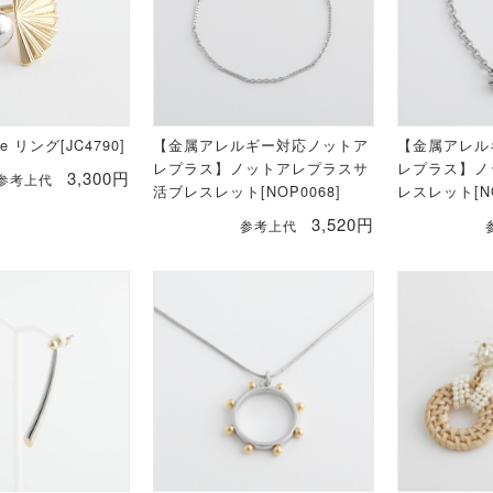
le リング[JC4790]
【金属アレルギー対応ノットア
【金属アレル
レプラス】ノットアレプラスサ
レプラス】ノ
3,300円
参考上代
活ブレスレット[NOP0068]
レスレット[NO
3,520円
参考上代