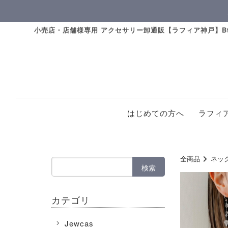
小売店・店舗様専用 アクセサリー卸通販【ラフィア神戸】Bt
はじめての方へ
ラフィ
全商品
ネッ
検索
カテゴリ
Jewcas