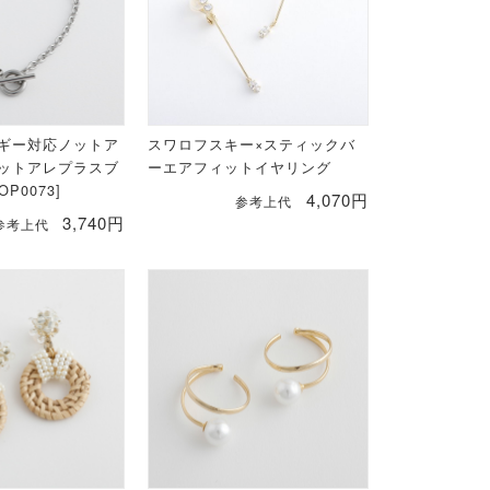
ギー対応ノットア
スワロフスキー×スティックバ
ットアレプラスブ
ーエアフィットイヤリング
P0073]
4,070円
参考上代
3,740円
参考上代