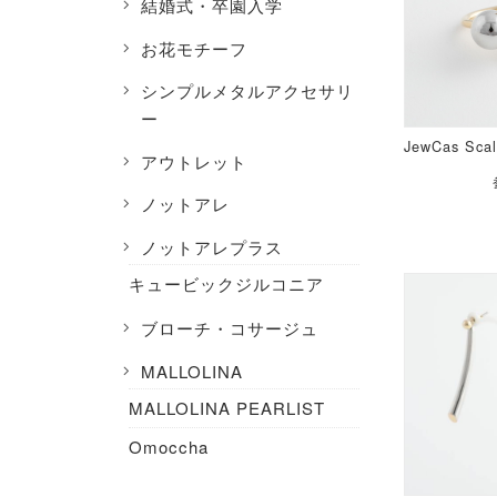
結婚式・卒園入学
お花モチーフ
シンプルメタルアクセサリ
ー
JewCas Sca
アウトレット
ノットアレ
ノットアレプラス
キュービックジルコニア
ブローチ・コサージュ
MALLOLINA
MALLOLINA PEARLIST
Omoccha