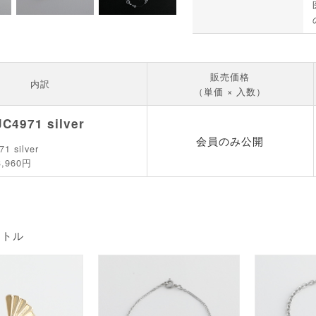
販売価格
内訳
（単価 × 入数）
JC4971 silver
会員のみ公開
71 silver
3,960円
イトル