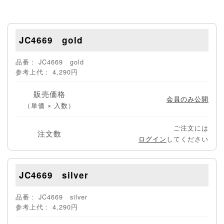
JC4669 gold
品番
JC4669 gold
参考上代
4,290円
販売価格
会員のみ公開
（単価 × 入数）
ご注文には
注文数
ログイン
してください
JC4669 silver
品番
JC4669 silver
参考上代
4,290円