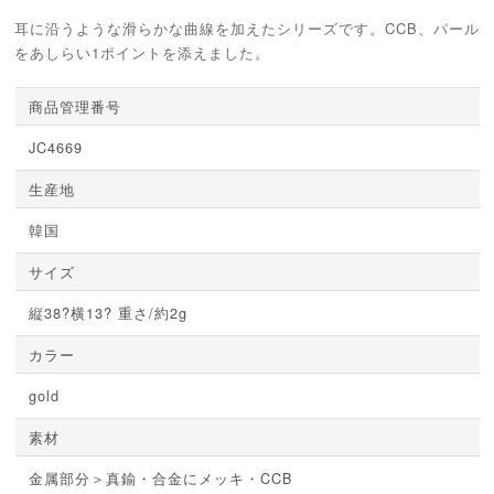
耳に沿うような滑らかな曲線を加えたシリーズです。CCB、パール
をあしらい1ポイントを添えました。
商品管理番号
JC4669
生産地
韓国
サイズ
縦38?横13? 重さ/約2g
カラー
gold
素材
金属部分＞真鍮・合金にメッキ・CCB