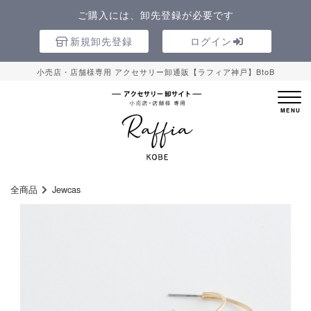
ご購入には、卸先登録が必要です
新規卸先登録
ログイン
小売店・店舗様専用 アクセサリー卸通販【ラフィア神戸】BtoB
全商品
Jewcas