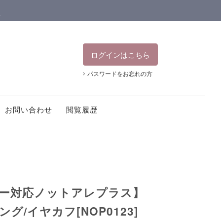
ン
ログインはこちら
パスワードをお忘れの方
お問い合わせ
閲覧履歴
ー対応ノットアレプラス】
nリング/イヤカフ[NOP0123]