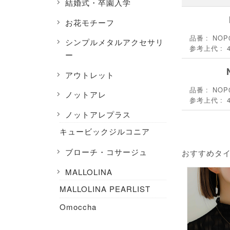
結婚式・卒園入学
お花モチーフ
品番
NOP
シンプルメタルアクセサリ
参考上代
ー
アウトレット
品番
NOP0
ノットアレ
参考上代
ノットアレプラス
キュービックジルコニア
ブローチ・コサージュ
おすすめタ
MALLOLINA
MALLOLINA PEARLIST
Omoccha