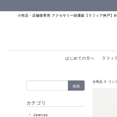
小売店・店舗様専用 アクセサリー卸通販【ラフィア神戸】Bt
はじめての方へ
ラフィ
全商品
リン
検索
カテゴリ
Jewcas