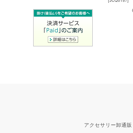
[JCQ0157]
アクセサリー卸通販