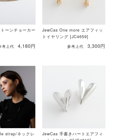
ンストーンチョーカー
JewCas One more エアフィッ
トイヤリング [JC4659]
4,180円
3,300円
参考上代
参考上代
ile strap/ネックレ
JewCas 手書きハートエアフィ