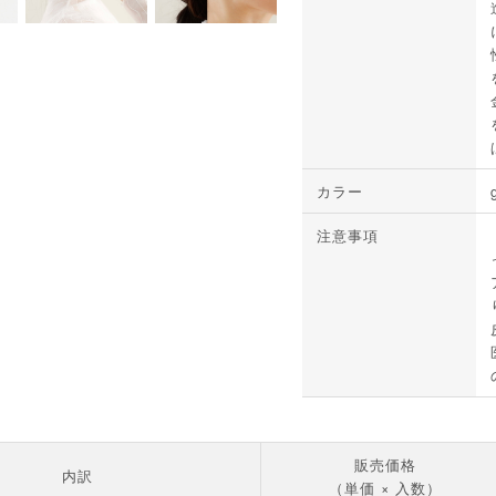
カラー
注意事項
販売価格
内訳
（単価 × 入数）