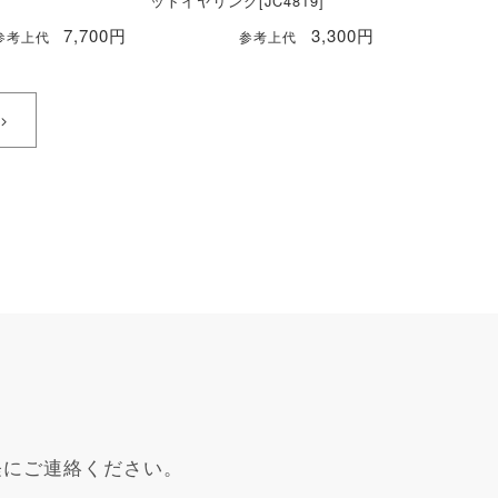
ットイヤリング[JC4819]
7,700円
3,300円
参考上代
参考上代
軽にご連絡ください。